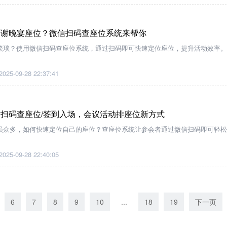
答谢晚宴座位？微信扫码查座位系统来帮你
繁琐？使用微信扫码查座位系统，通过扫码即可快速定位座位，提升活动效率。
2025-09-28 22:37:41
扫码查座位/签到入场，会议活动排座位新方式
员众多，如何快速定位自己的座位？查座位系统让参会者通过微信扫码即可轻松
2025-09-28 22:40:05
6
7
8
9
10
...
18
19
下一页