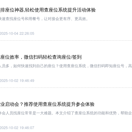
排座位神器,轻松使用查座位系统提升活动体验
快速查找座位号和用餐号，让对接会更有序、更高效。
2025-10-04 22:26:05
座位效率，微信扫码轻松查询座位/签到
人员多，如何快速找到自己的座位？使用查座位系统，微信扫码即知座位号，高
2025-10-02 19:46:49
企业启动会？推荐使用查座位系统提升参会体验
参会人员找座位常常是一大难题。本文介绍了查座位系统的功能和优势，帮助企
2025-10-02 19:46:07