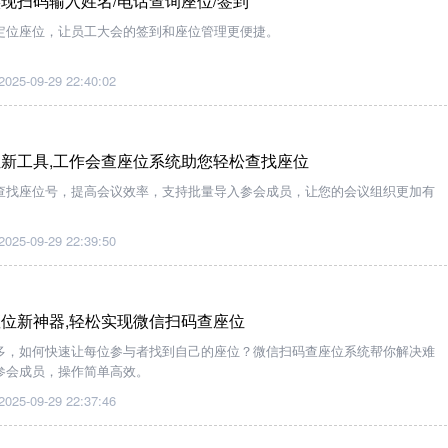
现扫码输入姓名/电话查询座位/签到
定位座位，让员工大会的签到和座位管理更便捷。
2025-09-29 22:40:02
新工具,工作会查座位系统助您轻松查找座位
查找座位号，提高会议效率，支持批量导入参会成员，让您的会议组织更加有
2025-09-29 22:39:50
位新神器,轻松实现微信扫码查座位
多，如何快速让每位参与者找到自己的座位？微信扫码查座位系统帮你解决难
参会成员，操作简单高效。
2025-09-29 22:37:46