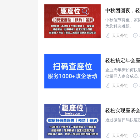
中秋团圆夜，轻
中秋佳节将至，家
为您解决难题。
天天外链
轻松搞定年会
企业周年庆如何快
批量导入参会成员
天天外链
轻松实现座谈会
通过微信扫码快速
天天外链