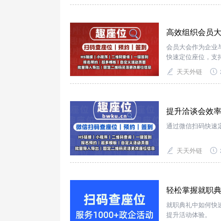
高效组织会员大
会员大会作为企业
快速定位座位，支
天天外链
提升洽谈会效
通过微信扫码快速
天天外链
轻松掌握就职
就职典礼中如何快
提升活动体验。