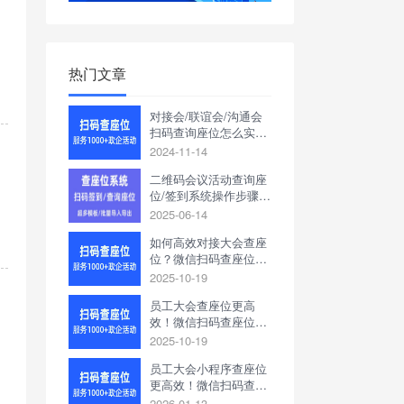
热门文章
对接会/联谊会/沟通会
扫码查询座位怎么实
现？查座位系统高效解
2024-11-14
决
二维码会议活动查询座
位/签到系统操作步骤，
年会查座位工具
2025-06-14
如何高效对接大会查座
位？微信扫码查座位系
统轻松解决
2025-10-19
员工大会查座位更高
效！微信扫码查座位系
统助你轻松管理
2025-10-19
员工大会小程序查座位
更高效！微信扫码查座
位系统助你轻松管理
2026-01-13