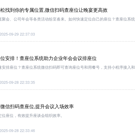
松找到你的专属位置,微信扫码查座位让晚宴更高效
庭聚会、公司年会等各类活动纷至沓来。如何快速定位自己的座位？查座位系统
2025-09-29 22:37:03
座位安排！查座位系统助力企业年会会议排座位
速安排座位？查座位系统微信扫码即可查询座位号和用餐号，支持小程序接入和
。
2025-09-28 22:33:35
微信扫码查座位,提升会议入场效率
定位座位，有效提升座谈会组织效率。
2025-09-28 22:33:46