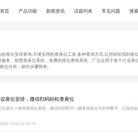
首页
产品功能
新闻资讯
话题列表
常见问题
搜
的座位安排查询,方便实用的查座位工具,多种查询方式,让您轻松找到座位
排服务，智慧查座位系统，免费的座位查询系统，广泛运用于各个行业座
询座位分布，操作步骤简单。
会议座位安排，微信扫码轻松查座位
定位座位？使用查座位系统，微信扫码即可一键查询座位号和用餐号，让您的会
2025-10-04 22:26:16