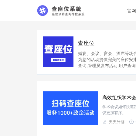
官网
查座位
婚宴、会议、宴会、酒席等场合
为您的活动提供完美的座位安
查询,管理员发布活动,用户查
高效组织学术
学术会议如何快速
议更加有序。
天天外链