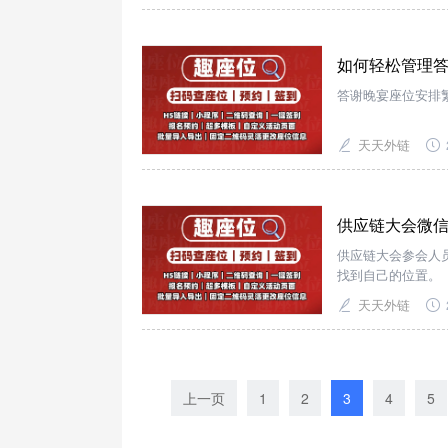
如何轻松管理
答谢晚宴座位安排
天天外链
供应链大会微信
供应链大会参会人
找到自己的位置。
天天外链
上一页
1
2
3
4
5