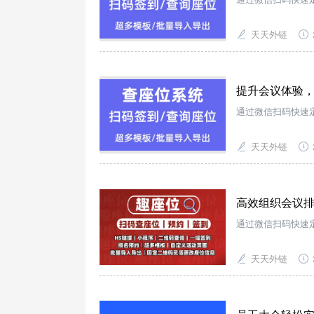
天天外链
提升会议体验，
通过微信扫码快速
天天外链
高效组织会议排
通过微信扫码快速
天天外链