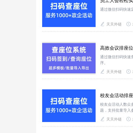
员工大会轻松实
通过微信扫码快速
天天外链
高效会议排座位
通过微信扫码快速
序。
天天外链
校友会活动排座
校友会活动人数众
题，支持批量导入
天天外链