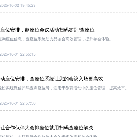
2025-10-02 19:45:23
座位安排，趣座位会议活动扫码签到/查座位
查询座位信息，查座位系统助力品鉴会高效管理，提升参会体验。
2025-10-01 22:55:15
活动座位安排，查座位系统让您的会议入场更高效
轻松实现微信扫码查询座位号，适用于教育活动中的座位管理，提高效率。
2025-10-01 22:57:50
，让合作伙伴大会排座位就用扫码查座位解决
定位座位，大幅提升合作伙伴大会的组织效率和参会体验。