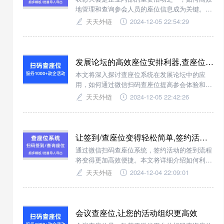
地管理和查询参会人员的座位信息成为关键。本
文将介绍如何使用查座位系统，通过微信扫码快
天天外链
2024-12-05 22:54:29
速查询座位号，提高活动的组织效率和参与者的
满意度。
发展论坛的高效座位安排利器,查座位系统的功能全面解析
本文将深入探讨查座位系统在发展论坛中的应
用，如何通过微信扫码查座位提高参会体验和管
理效率。无论是大型论坛还是小型研讨会，查座
天天外链
2024-12-05 22:42:26
位系统都是不可或缺的好帮手。
让签到/查座位变得轻松简单,签约活动中的扫码查座位解决方案
通过微信扫码查座位系统，签约活动的签到流程
将变得更加高效便捷。本文将详细介绍如何利用
这一创新技术优化您的活动体验。
天天外链
2024-12-04 22:09:01
会议查座位,让您的活动组织更高效