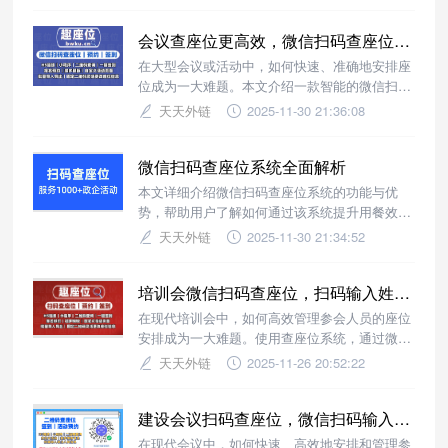
会议查座位更高效，微信扫码查座位系统助你轻松管理
在大型会议或活动中，如何快速、准确地安排座
位成为一大难题。本文介绍一款智能的微信扫码
查座位系统，帮助您轻松实现会议查座位管理。
天天外链
2025-11-30 21:36:08
微信扫码查座位系统全面解析
本文详细介绍微信扫码查座位系统的功能与优
势，帮助用户了解如何通过该系统提升用餐效率
和管理体验。
天天外链
2025-11-30 21:34:52
培训会微信扫码查座位，扫码输入姓名/电话查看座位号/桌号/房号
在现代培训会中，如何高效管理参会人员的座位
安排成为一大难题。使用查座位系统，通过微信
扫码即可快速查询座位号，提升会议体验。
天天外链
2025-11-26 20:52:22
建设会议扫码查座位，微信扫码输入姓名/电话查看会议活动功能
在现代会议中，如何快速、高效地安排和管理参