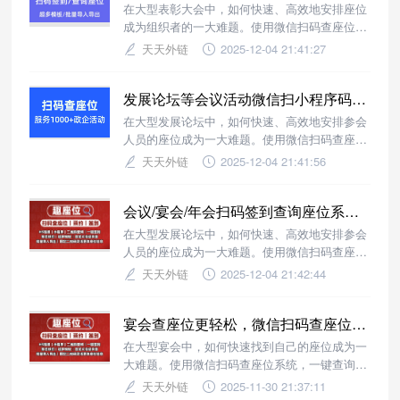
在大型表彰大会中，如何快速、高效地安排座位
成为组织者的一大难题。使用微信扫码查座位系
统，可实现一键查询座位号，提升现场管理效
天天外链
2025-12-04 21:41:27
率。
发展论坛等会议活动微信扫小程序码查询座位/签到
在大型发展论坛中，如何快速、高效地安排参会
人员的座位成为一大难题。使用微信扫码查座位
系统，可以轻松实现座位查询和管理。
天天外链
2025-12-04 21:41:56
会议/宴会/年会扫码签到查询座位系统功能特点
在大型发展论坛中，如何快速、高效地安排参会
人员的座位成为一大难题。使用微信扫码查座位
系统，可以轻松实现座位查询和管理。
天天外链
2025-12-04 21:42:44
宴会查座位更轻松，微信扫码查座位系统让流程更高效
在大型宴会中，如何快速找到自己的座位成为一
大难题。使用微信扫码查座位系统，一键查询座
位号，提升用餐体验。
天天外链
2025-11-30 21:37:11