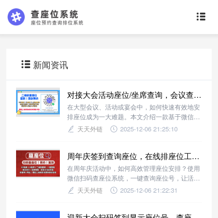
新闻资讯
对接大会活动座位/坐席查询，会议查座位系统智能解决方案
在大型会议、活动或宴会中，如何快速有效地安
排座位成为一大难题。本文介绍一款基于微信扫
码查座位系统的智能解决方案，帮助主办方高效
天天外链
2025-12-06 21:25:10
管理参会人员，提升整体用餐体验。
周年庆签到查询座位，在线排座位工具提升客户体验
在周年庆活动中，如何高效管理座位安排？使用
微信扫码查座位系统，一键查询座位号，让活动
更有序、更贴心。
天天外链
2025-12-06 21:22:31
迎新大会扫码签到显示座位号，查座位小程序让活动入场更轻松