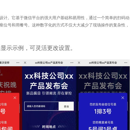
设计。它基于微信平台的强大用户基础和易用性，通过一个简单的扫码动
座位号和用餐号。这种数字化的方式不仅大大减少了现场操作的复杂性，
询显示示例，可灵活更改设置。