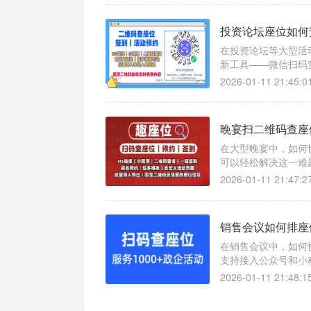
投资论坛座位如何
在投资论坛等大型活
新工具——微信扫码
2026-01-11 21:45:0
晚宴扫二维码查座
在大型晚宴中，如何
可以轻松解决这一难
2026-01-11 21:47:2
销售会议如何排座
在销售会议中，如何
支持接入公众号和小
2026-01-11 21:48:1