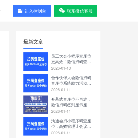
索
进入控制台
联系微信客服
最新文章
员工大会小程序查座位
更高效！微信扫码查座
位系统助你轻松管理
2026-01-13
合作伙伴大会微信扫码
查座位系统助力活动座
位管理
2026-01-11
开幕式查座位不再难，
微信扫码签到显示座位
系统让流程更高效
2026-01-11
沟通会扫小程序码查座
位，高效管理让会议更
轻松
2026-01-11