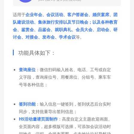
适用于
企业年会、会议活动、客户答谢会、婚庆宴席、团
队建设活动、集体旅行安排以及节日晚会；以及各种教育
会、鉴赏会、品鉴会、就职典礼、会员大会、启动会、研
讨会、对接会、发布会、学术会议
等。
功能具体如下：
查询座位
：微信扫码输入姓名、电话、工号或自定
义字段，查询座位号、用餐席位、分组号、乘车车
号等各种信息；
签到功能
：输入信息一键签到，签到状态后台实时
同步，支持批量导出签到信息；
H5活动邀请页面制作
：高度自定义主题欢迎画面、
全页面内容，超多模版可选择，可添加会议活动时
间地点、议程、会场布置图，点击地址拉起导航功