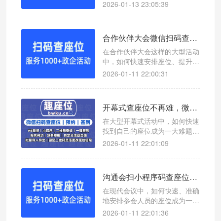
扫码查座位系统，可以实现一键
2026-01-13 23:05:39
查询座位号，提升会议效率。
合作伙伴大会微信扫码查座位系统助力活动座位管理
在合作伙伴大会这样的大型活动
中，如何快速安排座位、提升参
会体验成为一大挑战。本文介绍
2026-01-11 22:00:31
一款高效便捷的查座位工具——
微信扫码查座位系统，帮助您轻
松应对会议管理难题。
开幕式查座位不再难，微信扫码签到显示座位系统让流程更高效
在大型开幕式活动中，如何快速
找到自己的座位成为一大难题。
本文介绍一款高效的微信扫码查
2026-01-11 22:01:09
座位系统，帮助主办方和观众轻
松应对座位管理问题。
沟通会扫小程序码查座位，高效管理让会议更轻松
在现代会议中，如何快速、准确
地安排参会人员的座位成为一项
挑战。使用微信扫码查座位系
2026-01-11 22:01:36
统，可以有效提升沟通会的组织