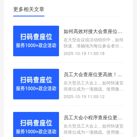
更多相关文章
如何高效对接大会查座位？微信扫码查座位系统轻松解决
在大型会议或活动组织中，如何
快速、准确地为每位参会者分配
座位是一个重要环节。本文介绍
2025-10-19 11:00:18
如何通过微信扫码查座位系统高
效对接大会查座位，提升现场管
理效率。
员工大会查座位更高效！微信扫码查座位系统助你轻松管理
在大型员工大会上，如何快速安
排座位成为一项挑战。使用微信
扫码查座位系统，可以实现一键
2025-10-19 11:00:12
查询座位号，提升会议效率。
员工大会小程序查座位更高效！微信扫码查座位系统助你轻松管理
在大型员工大会上，如何快速安
排座位成为一项挑战。使用微信