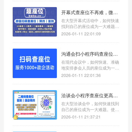
微信扫码查座位系统，帮助您轻
松应对会议管理难题。
开幕式查座位不再难，微信扫码签到显示座位系统让流程更高效
在大型开幕式活动中，如何快速
找到自己的座位成为一大难题。
本文介绍一款高效的微信扫码查
2026-01-11 22:01:09
座位系统，帮助主办方和观众轻
松应对座位管理问题。
沟通会扫小程序码查座位，高效管理让会议更轻松
在现代会议中，如何快速、准确
地安排参会人员的座位成为一项
挑战。使用微信扫码查座位系
2026-01-11 22:01:36
统，可以有效提升沟通会的组织
效率。
洽谈会小程序查座位更高效，微信扫码查座位系统助您轻松管理
在大型洽谈会中，如何快速找到
自己的座位成为一大难题。使用
微信扫码查座位系统，让参会者
2026-01-11 21:37:21
一键查询座位号，提升现场管理
效率。