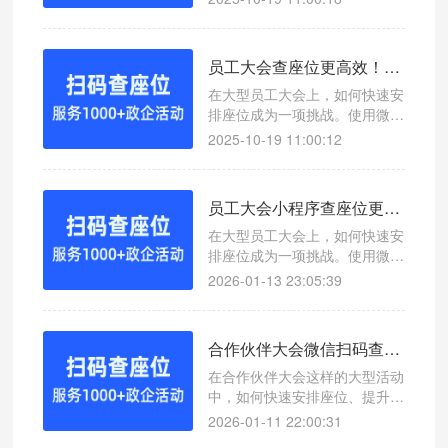
如何通过微信扫码查座位系统高
效对接大会查座位，提升现场管
理效率。
员工大会查座位更高效！微信扫码查座位系统助你轻松管理
在大型员工大会上，如何快速安
排座位成为一项挑战。使用微信
扫码查座位系统，可以实现一键
2025-10-19 11:00:12
查询座位号，提升会议效率。
员工大会小程序查座位更高效！微信扫码查座位系统助你轻松管理
在大型员工大会上，如何快速安
排座位成为一项挑战。使用微信
扫码查座位系统，可以实现一键
2026-01-13 23:05:39
查询座位号，提升会议效率。
合作伙伴大会微信扫码查座位系统助力活动座位管理
在合作伙伴大会这样的大型活动
中，如何快速安排座位、提升参
会体验成为一大挑战。本文介绍
2026-01-11 22:00:31
一款高效便捷的查座位工具——