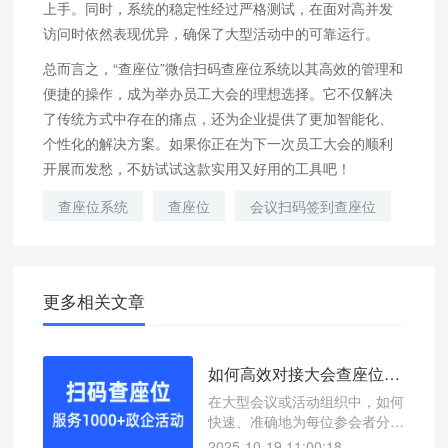
上手。同时，系统的稳定性经过严格测试，在面对高并发
访问时依然表现优异，确保了大型活动中的可靠运行。
总而言之，“查座位”微信扫码查座位系统以其高效的管理和
便捷的操作，成为举办员工大会的理想选择。它不仅解决
了传统方式中存在的痛点，还为企业提供了更加智能化、
个性化的解决方案。如果你正在为下一次员工大会的顺利
开展而发愁，不妨试试这款实用又好用的工具吧！
查座位系统
查座位
会议扫码签到查座位
更多相关文章
如何高效对接大会查座位？微信扫码查座位系统轻松解决
在大型会议或活动组织中，如何
快速、准确地为每位参会者分配
座位是一个重要环节。本文介绍
2025-10-19 11:00:18