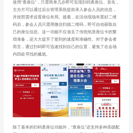
使用“查座位”，只需简单几步即可实现扫码查座位。首先，
主办方可以通过后台管理系统提前录入参会人员的信息，
并按照需求设置座位布局。接着，在活动现场布置好二维
码后，参会人员只需用微信扫描二维码，即可自动获取自
己的座位信息。这一功能不仅省去了传统纸质座位卡的繁
琐准备，还大大提升了签到的速度和准确性。对于参会者
而言，通过扫码即可迅速找到自己的位置，避免了在会场
内四处寻找的尴尬。
除了基本的扫码查座位功能外，“查座位”还支持多种高级配