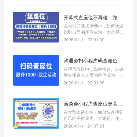
一款高效便捷的查座位工具——
微信扫码查座位系统，帮助您轻
松应对会议管理难题。
开幕式查座位不再难，微信扫码签到显示座位系统让流程更高效
在大型开幕式活动中，如何快速
找到自己的座位成为一大难题。
本文介绍一款高效的微信扫码查
2026-01-11 22:01:09
座位系统，帮助主办方和观众轻
松应对座位管理问题。
沟通会扫小程序码查座位，高效管理让会议更轻松
在现代会议中，如何快速、准确
地安排参会人员的座位成为一项
挑战。使用微信扫码查座位系
2026-01-11 22:01:36
统，可以有效提升沟通会的组织
效率。
洽谈会小程序查座位更高效，微信扫码查座位系统助您轻松管理
在大型洽谈会中，如何快速找到
自己的座位成为一大难题。使用
微信扫码查座位系统，让参会者
2026-01-11 21:37:21
一键查询座位号，提升现场管理
效率。