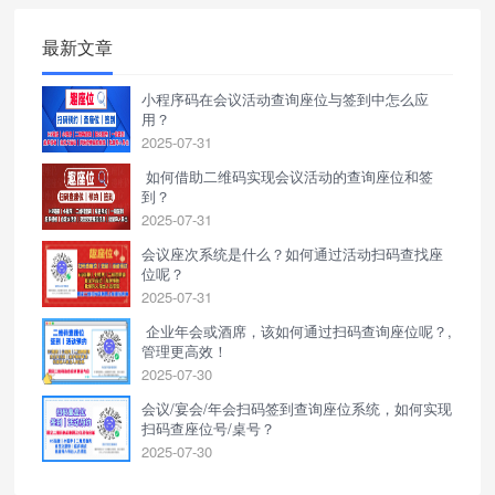
最新文章
小程序码在会议活动查询座位与签到中怎么应
用？
2025-07-31
如何借助二维码实现会议活动的查询座位和签
到？
2025-07-31
会议座次系统是什么？如何通过活动扫码查找座
位呢？
2025-07-31
企业年会或酒席，该如何通过扫码查询座位呢？,
管理更高效！
2025-07-30
会议/宴会/年会扫码签到查询座位系统，如何实现
扫码查座位号/桌号？
2025-07-30