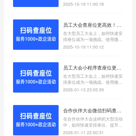
座位是一个重要环节。本文介绍
2025-10-19 11:00:18
如何通过微信扫码查座位系统高
效对接大会查座位，提升现场管
理效率。
员工大会查座位更高效！微信扫码查座位系统助你轻松管理
在大型员工大会上，如何快速安
排座位成为一项挑战。使用微信
扫码查座位系统，可以实现一键
2025-10-19 11:00:12
查询座位号，提升会议效率。
员工大会小程序查座位更高效！微信扫码查座位系统助你轻松管理
在大型员工大会上，如何快速安
排座位成为一项挑战。使用微信
扫码查座位系统，可以实现一键
2026-01-13 23:05:39
查询座位号，提升会议效率。
合作伙伴大会微信扫码查座位系统助力活动座位管理
在合作伙伴大会这样的大型活动
中，如何快速安排座位、提升参
会体验成为一大挑战。本文介绍
2026-01-11 22:00:31