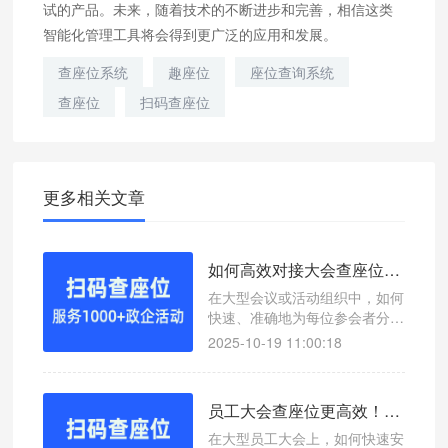
试的产品。未来，随着技术的不断进步和完善，相信这类
智能化管理工具将会得到更广泛的应用和发展。
查座位系统
趣座位
座位查询系统
查座位
扫码查座位
更多相关文章
如何高效对接大会查座位？微信扫码查座位系统轻松解决
在大型会议或活动组织中，如何
快速、准确地为每位参会者分配
座位是一个重要环节。本文介绍
2025-10-19 11:00:18
如何通过微信扫码查座位系统高
效对接大会查座位，提升现场管
理效率。
员工大会查座位更高效！微信扫码查座位系统助你轻松管理
在大型员工大会上，如何快速安