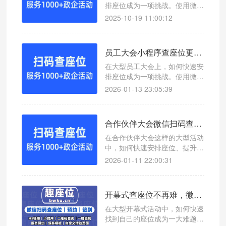
排座位成为一项挑战。使用微信
扫码查座位系统，可以实现一键
2025-10-19 11:00:12
查询座位号，提升会议效率。
员工大会小程序查座位更高效！微信扫码查座位系统助你轻松管理
在大型员工大会上，如何快速安
排座位成为一项挑战。使用微信
扫码查座位系统，可以实现一键
2026-01-13 23:05:39
查询座位号，提升会议效率。
合作伙伴大会微信扫码查座位系统助力活动座位管理
在合作伙伴大会这样的大型活动
中，如何快速安排座位、提升参
会体验成为一大挑战。本文介绍
2026-01-11 22:00:31
一款高效便捷的查座位工具——
微信扫码查座位系统，帮助您轻
松应对会议管理难题。
开幕式查座位不再难，微信扫码签到显示座位系统让流程更高效
在大型开幕式活动中，如何快速
找到自己的座位成为一大难题。