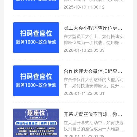
扫码查座位系统，可以实现一键
2025-10-19 11:00:12
查询座位号，提升会议效率。
员工大会小程序查座位更高效！微信扫码查座位系统助你轻松管理
在大型员工大会上，如何快速安
排座位成为一项挑战。使用微信
扫码查座位系统，可以实现一键
2026-01-13 23:05:39
查询座位号，提升会议效率。
合作伙伴大会微信扫码查座位系统助力活动座位管理
在合作伙伴大会这样的大型活动
中，如何快速安排座位、提升参
会体验成为一大挑战。本文介绍
2026-01-11 22:00:31
一款高效便捷的查座位工具——
微信扫码查座位系统，帮助您轻
松应对会议管理难题。
开幕式查座位不再难，微信扫码签到显示座位系统让流程更高效
在大型开幕式活动中，如何快速
找到自己的座位成为一大难题。
本文介绍一款高效的微信扫码查
2026-01-11 22:01:09