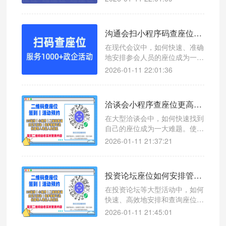
座位系统，帮助主办方和观众轻
松应对座位管理问题。
沟通会扫小程序码查座位，高效管理让会议更轻松
在现代会议中，如何快速、准确
地安排参会人员的座位成为一项
挑战。使用微信扫码查座位系
2026-01-11 22:01:36
统，可以有效提升沟通会的组织
效率。
洽谈会小程序查座位更高效，微信扫码查座位系统助您轻松管理
在大型洽谈会中，如何快速找到
自己的座位成为一大难题。使用
微信扫码查座位系统，让参会者
2026-01-11 21:37:21
一键查询座位号，提升现场管理
效率。
投资论坛座位如何安排管理？微信扫码查座位小程序提升参会体验的神器
在投资论坛等大型活动中，如何
快速、高效地安排和查询座位成
为一大难题。本文介绍一款创新
2026-01-11 21:45:01
工具——微信扫码查座位系统，