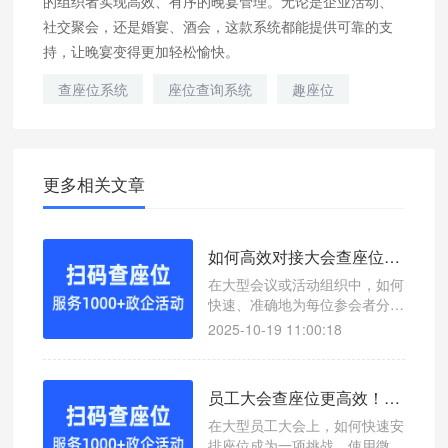
的组织者实现高效、有序的晚宴管理。无论是企业活动、
社交聚会，还是婚宴、酒会，这款系统都能提供可靠的支
持，让晚宴变得更加轻松愉快。
查座位系统
座位查询系统
趣座位
更多相关文章
如何高效对接大会查座位？微信扫码查座位系统轻松解决
在大型会议或活动组织中，如何
快速、准确地为每位参会者分配
座位是一个重要环节。本文介绍
2025-10-19 11:00:18
如何通过微信扫码查座位系统高
效对接大会查座位，提升现场管
理效率。
员工大会查座位更高效！微信扫码查座位系统助你轻松管理
在大型员工大会上，如何快速安
排座位成为一项挑战。使用微信