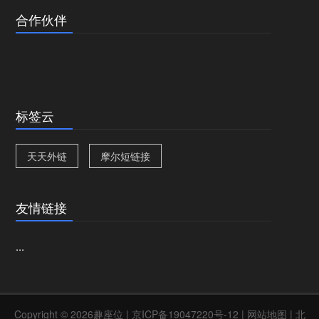
合作伙伴
标签云
天天外链
摩尔短链接
友情链接
...
Copyright © 2026趣座位 |
京ICP备19047220号-12
|
网站地图
| 北