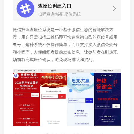
查座位创建入口
扫码查询/签到座位系统
微信扫码查座位系统是一种基于微信生态的智能解决方
案，用户只需扫描二维码即可快速查询自己的座位号或用
餐号。这种系统不仅操作简单，而且支持接入微信公众号
和小程序，方便组织者提前发布信息，让参与者在到达现
场前就完成座位确认，避免现场排队和混乱。