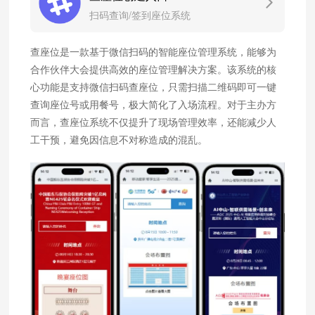
扫码查询/签到座位系统
查座位是一款基于微信扫码的智能座位管理系统，能够为
合作伙伴大会提供高效的座位管理解决方案。该系统的核
心功能是支持微信扫码查座位，只需扫描二维码即可一键
查询座位号或用餐号，极大简化了入场流程。对于主办方
而言，查座位系统不仅提升了现场管理效率，还能减少人
工干预，避免因信息不对称造成的混乱。