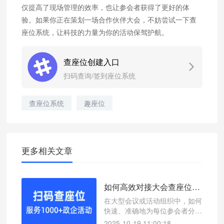
仅提高了现场管理的效率，也让参会者获得了更好的体
验。如果你正在策划一场合作伙伴大会，不妨尝试一下查
座位系统，让科技的力量为你的活动保驾护航。
查座位创建入口
扫码查询/签到座位系统
查座位系统
趣座位
更多相关文章
如何高效对接大会查座位？微信扫码查座位系统轻松解决
在大型会议或活动组织中，如何
快速、准确地为每位参会者分配
座位是一个重要环节。本文介绍
2025-10-19 11:00:18