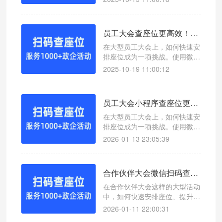
如何通过微信扫码查座位系统高
效对接大会查座位，提升现场管
理效率。
员工大会查座位更高效！微信扫码查座位系统助你轻松管理
在大型员工大会上，如何快速安
排座位成为一项挑战。使用微信
扫码查座位系统，可以实现一键
2025-10-19 11:00:12
查询座位号，提升会议效率。
员工大会小程序查座位更高效！微信扫码查座位系统助你轻松管理
在大型员工大会上，如何快速安
排座位成为一项挑战。使用微信
扫码查座位系统，可以实现一键
2026-01-13 23:05:39
查询座位号，提升会议效率。
合作伙伴大会微信扫码查座位系统助力活动座位管理
在合作伙伴大会这样的大型活动
中，如何快速安排座位、提升参
会体验成为一大挑战。本文介绍
2026-01-11 22:00:31
一款高效便捷的查座位工具——