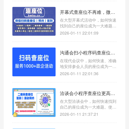
微信扫码查座位系统，帮助您轻
松应对会议管理难题。
开幕式查座位不再难，微信扫码签到显示座位系统让流程更高效
在大型开幕式活动中，如何快速
找到自己的座位成为一大难题。
本文介绍一款高效的微信扫码查
2026-01-11 22:01:09
座位系统，帮助主办方和观众轻
松应对座位管理问题。
沟通会扫小程序码查座位，高效管理让会议更轻松
在现代会议中，如何快速、准确
地安排参会人员的座位成为一项
挑战。使用微信扫码查座位系
2026-01-11 22:01:36
统，可以有效提升沟通会的组织
效率。
洽谈会小程序查座位更高效，微信扫码查座位系统助您轻松管理
在大型洽谈会中，如何快速找到
自己的座位成为一大难题。使用
微信扫码查座位系统，让参会者
2026-01-11 21:37:21
一键查询座位号，提升现场管理
效率。