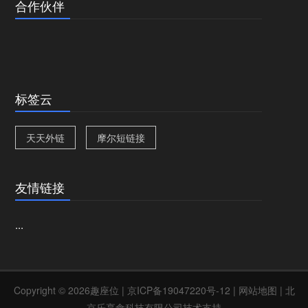
合作伙伴
标签云
天天外链
摩尔短链接
友情链接
...
Copyright © 2026趣座位 |
京ICP备19047220号-12
|
网站地图
| 北
京乐享食科技有限公司技术支持