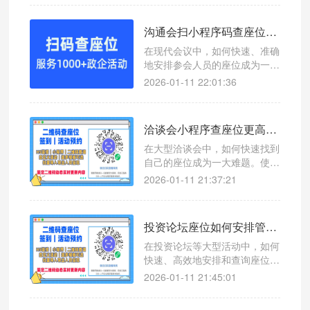
松应对座位管理问题。
沟通会扫小程序码查座位，高效管理让会议更轻松
在现代会议中，如何快速、准确
地安排参会人员的座位成为一项
挑战。使用微信扫码查座位系
2026-01-11 22:01:36
统，可以有效提升沟通会的组织
效率。
洽谈会小程序查座位更高效，微信扫码查座位系统助您轻松管理
在大型洽谈会中，如何快速找到
自己的座位成为一大难题。使用
微信扫码查座位系统，让参会者
2026-01-11 21:37:21
一键查询座位号，提升现场管理
效率。
投资论坛座位如何安排管理？微信扫码查座位小程序提升参会体验的神器
在投资论坛等大型活动中，如何
快速、高效地安排和查询座位成
为一大难题。本文介绍一款创新
2026-01-11 21:45:01
工具——微信扫码查座位系统，
帮助主办方轻松管理座位信息，