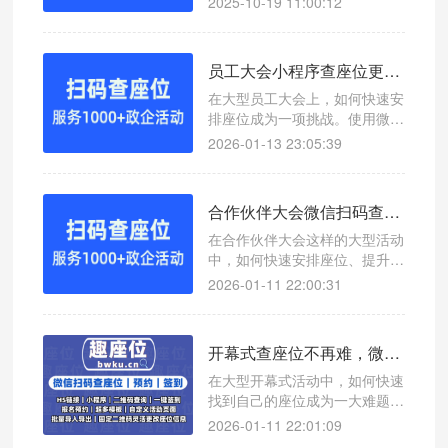
2025-10-19 11:00:12
查询座位号，提升会议效率。
员工大会小程序查座位更高效！微信扫码查座位系统助你轻松管理
在大型员工大会上，如何快速安
排座位成为一项挑战。使用微信
扫码查座位系统，可以实现一键
2026-01-13 23:05:39
查询座位号，提升会议效率。
合作伙伴大会微信扫码查座位系统助力活动座位管理
在合作伙伴大会这样的大型活动
中，如何快速安排座位、提升参
会体验成为一大挑战。本文介绍
2026-01-11 22:00:31
一款高效便捷的查座位工具——
微信扫码查座位系统，帮助您轻
松应对会议管理难题。
开幕式查座位不再难，微信扫码签到显示座位系统让流程更高效
在大型开幕式活动中，如何快速
找到自己的座位成为一大难题。
本文介绍一款高效的微信扫码查
2026-01-11 22:01:09
座位系统，帮助主办方和观众轻