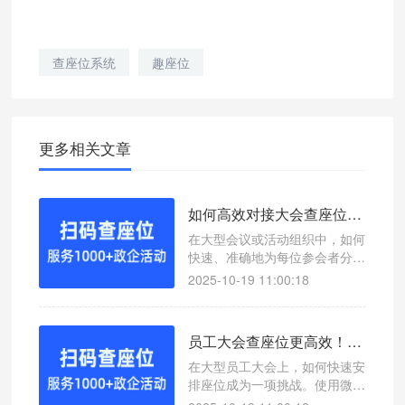
查座位系统
趣座位
更多相关文章
如何高效对接大会查座位？微信扫码查座位系统轻松解决
在大型会议或活动组织中，如何
快速、准确地为每位参会者分配
座位是一个重要环节。本文介绍
2025-10-19 11:00:18
如何通过微信扫码查座位系统高
效对接大会查座位，提升现场管
理效率。
员工大会查座位更高效！微信扫码查座位系统助你轻松管理
在大型员工大会上，如何快速安
排座位成为一项挑战。使用微信
扫码查座位系统，可以实现一键